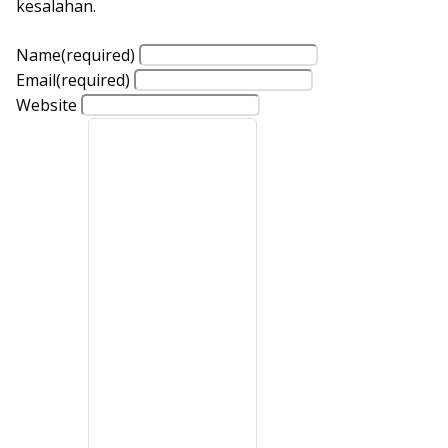
kesalahan.
Name
(required)
Email
(required)
Website