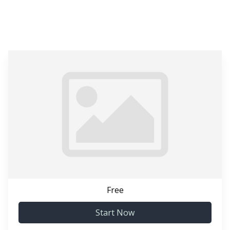
Free
Start Now