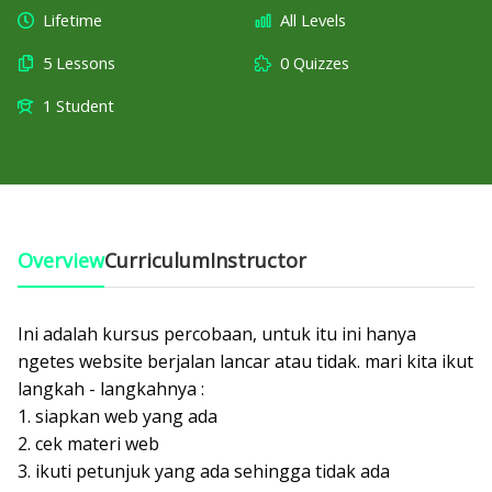
Lifetime
All Levels
5 Lessons
0 Quizzes
1 Student
Overview
Curriculum
Instructor
Ini adalah kursus percobaan, untuk itu ini hanya
ngetes website berjalan lancar atau tidak. mari kita ikut
langkah - langkahnya :
siapkan web yang ada
cek materi web
ikuti petunjuk yang ada sehingga tidak ada