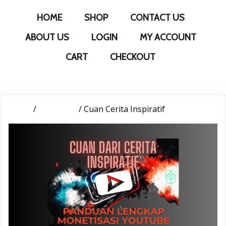
HOME
SHOP
CONTACT US
ABOUT US
LOGIN
MY ACCOUNT
CART
CHECKOUT
Home
/
Influencer
/ Cuan Cerita Inspiratif