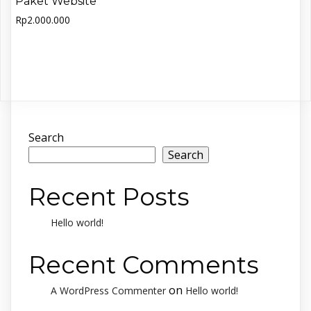
Paket Website
Rp
2.000.000
Add to cart
Search
Search
Recent Posts
Hello world!
Recent Comments
on
A WordPress Commenter
Hello world!